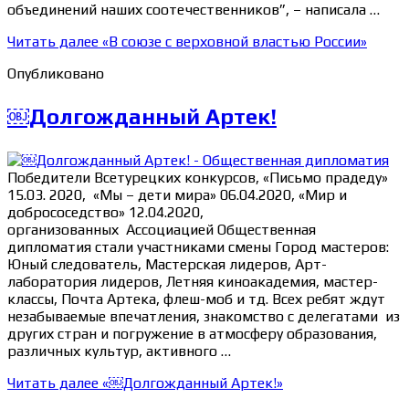
объединений наших соотечественников”, – написала …
Читать далее
«В союзе с верховной властью России»
Опубликовано
￼Долгожданный Артек!
Победители Всетурецких конкурсов, «Письмо прадеду»
15.03. 2020, «Мы – дети мира» 06.04.2020, «Мир и
добрососедство» 12.04.2020,
организованных Ассоциацией Общественная
дипломатия стали участниками смены Город мастеров:
Юный следователь, Мастерская лидеров, Арт-
лаборатория лидеров, Летняя киноакадемия, мастер-
классы, Почта Артека, флеш-моб и тд. Всех ребят ждут
незабываемые впечатления, знакомство с делегатами из
других стран и погружение в атмосферу образования,
различных культур, активного …
Читать далее
«￼Долгожданный Артек!»