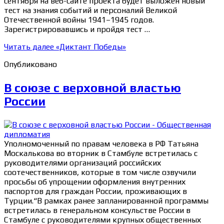
сентября на веб-сайте проекта будет выложен новый
тест на знания событий и персоналий Великой
Отечественной войны 1941–1945 годов.
Зарегистрировавшись и пройдя тест …
Читать далее
«Диктант Победы»
Опубликовано
В союзе с верховной властью
России
Уполномоченный по правам человека в РФ Татьяна
Москалькова во вторник в Стамбуле встретилась с
руководителями организаций российских
соотечественников, которые в том числе озвучили
просьбы об упрощении оформления внутренних
паспортов для граждан России, проживающих в
Турции.“В рамках ранее запланированной программы
встретилась в генеральном консульстве России в
Стамбуле с руководителями крупных общественных