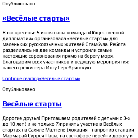
Опубликовано
«Весёлые старты»
В воскресенье 5 июня наша команда «Общественной
дипломатии» организовала «Весёлые старты» для
маленьких русскоязычных жителей Стамбула. Ребята
разделились на две команды и устроили самые
настоящие соревнования прямо на берегу моря.
Благодарим всех участников и ведущую мероприятия:
нашего режиссёра Ингу Серебрянскую.
Continue reading
«Весёлые старты»
Опубликовано
Весёлые старты
Дорогие друзья! Приглашаем родителей с детьми с 3-х
до 10 лет( и не только ?)принять участие в Весёлых
стартах на Сахиле Малтепе (локация - напротив станции
Мармарай Суррея Паша, на светофоре перейти дорогу и